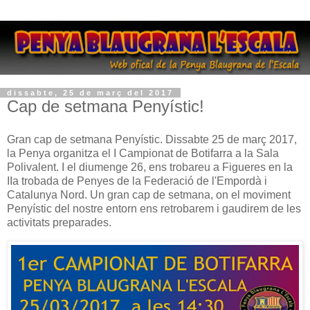
dissabte, 25 de març del 2017
Cap de setmana Penyístic!
Gran cap de setmana Penyístic. Dissabte 25 de març 2017,
la Penya organitza el I Campionat de Botifarra a la Sala
Polivalent. I el diumenge 26, ens trobareu a Figueres en la
IIa trobada de Penyes de la Federació de l'Empordà i
Catalunya Nord. Un gran cap de setmana, on el moviment
Penyístic del nostre entorn ens retrobarem i gaudirem de les
activitats preparades.