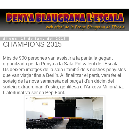
dijous, 18 de juny del 2015
CHAMPIONS 2015
Més de 900 persones van assistir a la pantalla gegant
organitzada per la Penya a la Sala Polivalent de l'Escala.
Us deixem imatges de la sala i també dels nostres penyistes
que van viatjar fins a Berlín. Al finalitzar el partit, vam fer el
sorteig de la nova samarreta del barça i d'un dècim del
sorteig extraordinari d'estiu, gentilesa d l'Anxova Milionària.
L'afortunat va ser en Pep Font.