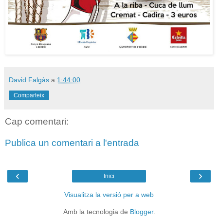
David Falgàs
a
1:44:00
Comparteix
Cap comentari:
Publica un comentari a l'entrada
‹
›
Inici
Visualitza la versió per a web
Amb la tecnologia de
Blogger
.